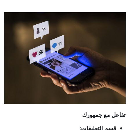
تفاعل مع جمهورك
قسم التعليقات: