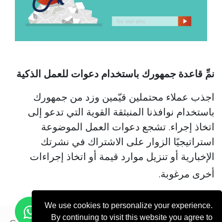
نمِّ قاعدة جمهورك باستخدام دعوات للعمل الذكية
اجذب عملاء محتملين قيّمين وزد من جمهورك
باستخدام نوافذنا المنبثقة القوية التي تدعو إلى
اتخاذ إجراء. تشجع دعوات العمل الموضوعة
استراتيجيًا الزوار على الاشتراك في نشرتك
الإخبارية أو تنزيل موارد قيمة أو اتخاذ إجراءات
أخرى مرغوبة.
We use cookies to personalize your experience.
By continuing to visit this website you agree to