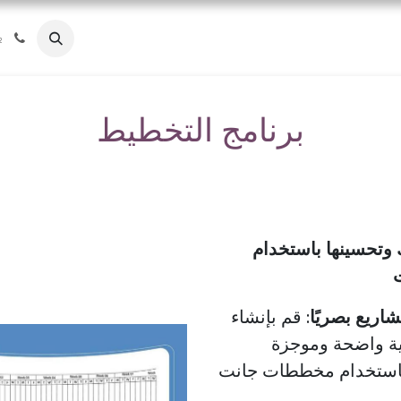
ا
الصناعات
عملائنا
أسئلة شائعة
من نحن
المدونة
Jobs
2
برنامج التخطيط
وتحسينها باستخدام
اريع بصريًا:
قم بإنشاء
ة واضحة وموجزة
باستخدام مخططات جانت