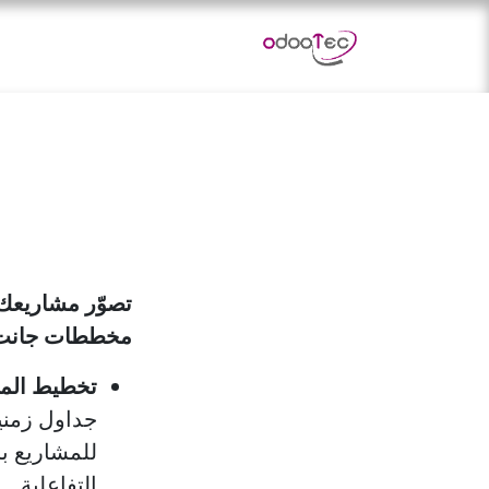
خطي للذهاب إلى المحتوى
الرئيسية
التطبيقات
خدماتن
تصوّر مشاريعك 
مخططات جانت
تخطيط المش
جداول زمني
للمشاريع 
التفاعلية.