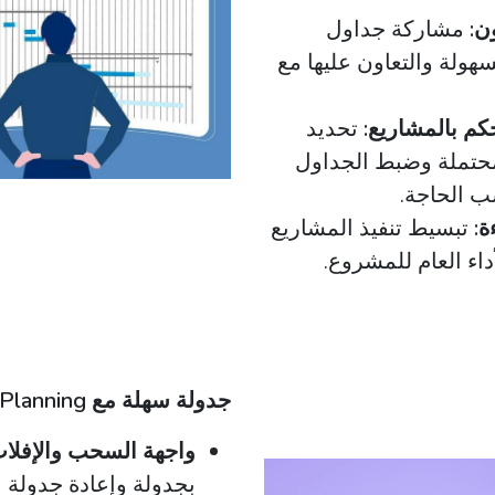
ون:
مشاركة جداول
هولة والتعاون عليها مع
كم بالمشاريع:
تحديد
محتملة وضبط الجداول
ب الحاجة.
ة:
تبسيط تنفيذ المشاريع
اء العام للمشروع.
جدولة سهلة مع Odoo Planning
واجهة السحب والإفلات 
بجدولة وإعادة جدولة ا