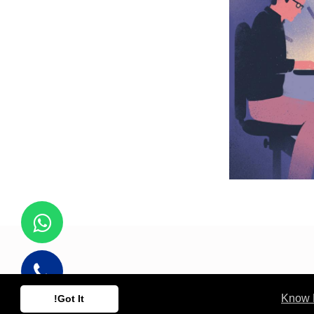
Know 
Got It!
مشغل بواسطة
- إنشاء
موقع إلكتروني مجاني