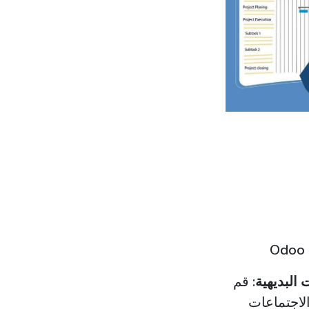
البديهية:
قم
لاجتماعات