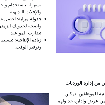
بسهولة باستخدام واج
والإفلات البديهية.
جدولة مرئية:
احصل عل
واضحة لجدولك الزمن
تضارب المواعيد.
زيادة الإنتاجية:
تبسيط ع
وتوفير الوقت.
 من إدارة الورديات
تية للموظفين:
تمكين
ن عرض وإدارة جداولهم