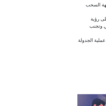
هة السحب
ى رؤية
ي وتجنب
ملية الجدولة