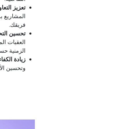
تعزيز التعا
المشاريع بس
فريقك.
تحسين التح
العقبات ال
الزمنية حس
زيادة الكفاء
وتحسين الأد