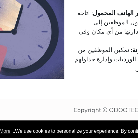
 الهاتف المحمول:
اتاحة
ول الموظفين إلى
دارتها من أي مكان وفي
نة:
تمكين الموظفين من
الورديات وإدارة جداولهم
.
Copyrigh
More
We use cookies to personalize your experience. By continu