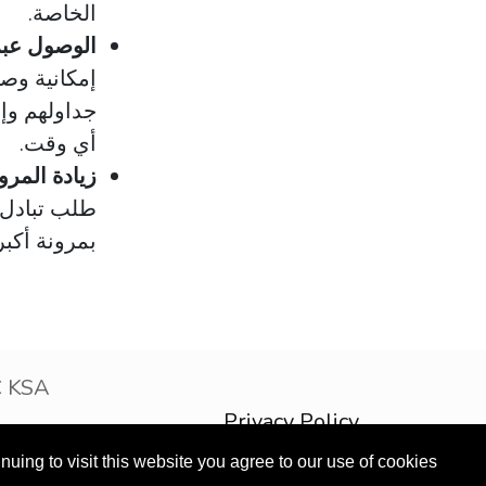
الخاصة.
الوصول عبر
إمكانية وص
جداولهم وإ
أي وقت.
زيادة المرو
طلب تبادل 
بمرونة أكبر
t © ODOOTEC KSA
Privacy Policy
الْعَرَبيّة
ing to visit this website you agree to our use of cookies..