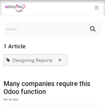
Skip to Content
1 Article
×
Designing Reports
Many companies require this
Odoo function
Mar 20, 2023