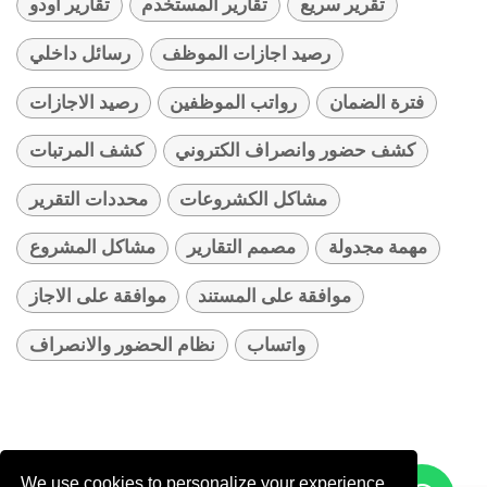
تقرير سريع
تقارير المستخدم
تقارير أودو
رصيد اجازات الموظف
رسائل داخلي
فترة الضمان
رواتب الموظفين
رصيد الاجازات
كشف حضور وانصراف الكتروني
كشف المرتبات
مشاكل الكشروعات
محددات التقرير
مهمة مجدولة
مصمم التقارير
مشاكل المشروع
موافقة على المستند
موافقة على الاجاز
واتساب
نظام الحضور والانصراف
We use cookies to personalize your experience.