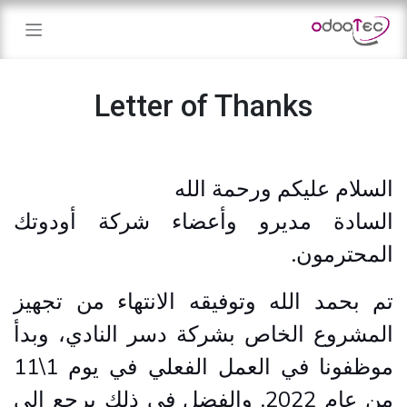
خطي للذهاب إلى المحتوى
Letter of Thanks
السلام عليكم ورحمة الله
السادة مديرو وأعضاء شركة أودوتك
المحترمون.
تم بحمد الله وتوفيقه الانتهاء من تجهيز
المشروع الخاص بشركة دسر النادي، وبدأ
موظفونا في العمل الفعلي في يوم 1\11
من عام 2022. والفضل في ذلك يرجع الى