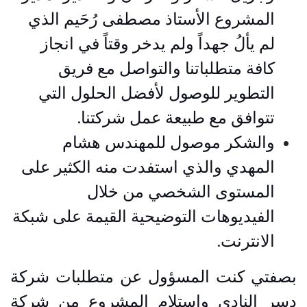
المشروع الأستاذ مصطفى رُحَيم الذي
لم يألُ جهداً ولم يدخر وقتاً في انجاز
كافة متطلباتنا والتواصل مع فريق
التطوير للوصول لأفضل الحلول التي
تتوافق مع طبيعة عمل شركتنا.
والشكر موصول للمهندس هشام
المهدي والذي استفدت منه الكثير على
المستوى الشخصي من خلال
الفيديوهات التوضيحية القيمة على شبكة
الانترنت.
بصفتي كنت المسؤول عن متطلبات شركة
دسر النادي واستلام المشروع من شركة