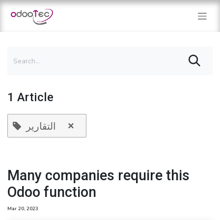
Skip to Content
1 Article
×
التقارير
Many companies require this
Odoo function
Mar 20, 2023