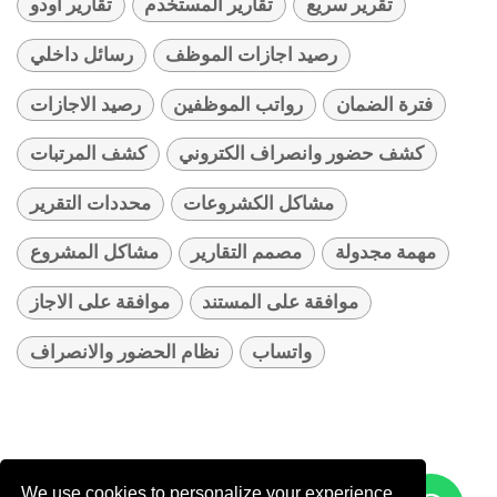
تقرير سريع
تقارير المستخدم
تقارير أودو
رصيد اجازات الموظف
رسائل داخلي
فترة الضمان
رواتب الموظفين
رصيد الاجازات
كشف حضور وانصراف الكتروني
كشف المرتبات
مشاكل الكشروعات
محددات التقرير
مهمة مجدولة
مصمم التقارير
مشاكل المشروع
موافقة على المستند
موافقة على الاجاز
واتساب
نظام الحضور والانصراف
We use cookies to personalize your experience.