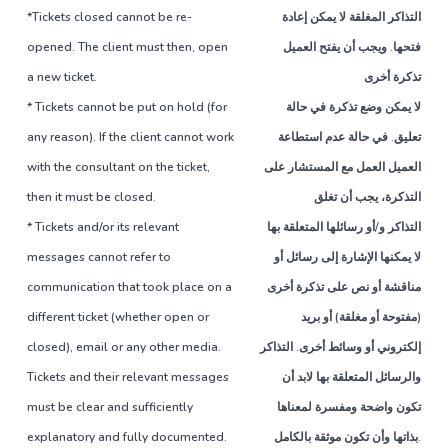
*Tickets closed cannot be re-
التذاكر المغلقة لا يمكن إعادة
opened. The client must then, open
فتحها. ويجب أن يفتح العميل
a new ticket.
تذكرة أخرى
* Tickets cannot be put on hold (for
لا يمكن وضع تذكرة في حالة
any reason). If the client cannot work
تعليق. في حالة عدم استطاعة
with the consultant on the ticket,
العميل العمل مع المستشار على
then it must be closed.
التذكرة، يجب أن تغلق
* Tickets and/or its relevant
التذاكر و/أو رسائلها المتعلقة بها
messages cannot refer to
لا يمكنها الإشارة إلى رسائل أو
communication that took place on a
مناقشة أو نص على تذكرة أخرى
different ticket (whether open or
(مفتوحة أو مغلقة) أو بريد
closed), email or any other media.
إلكتروني أو وسائط أخرى. التذاكر
Tickets and their relevant messages
والرسائل المتعلقة بها لابد أن
must be clear and sufficiently
تكون واضحة ومفسرة لمعناها
explanatory and fully documented.
بذاتها وأن تكون موثقة بالكامل.