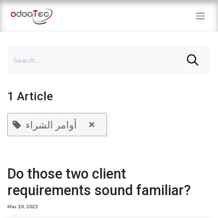
Skip to Content
1 Article
×
أوامر الشراء
Do those two client
requirements sound familiar?
Mar 20, 2023